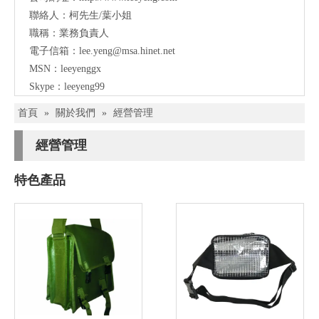
聯絡人：柯先生/葉小姐
職稱：業務負責人
電子信箱：lee.yeng@msa.hinet.net
MSN：leeyenggx
Skype：leeyeng99
首頁
»
關於我們
»
經營管理
經營管理
特色產品