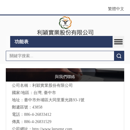
繁體中文
功能表
搜索
與我們聯絡
公司名稱：利穎實業股份有限公司
國家/地區：台灣, 臺中市
地址：
臺中市外埔區大同里重光路93-1號
郵遞區號：43858
電話：886-4-26833412
傳真：886-4-26831529
公司網址：
http://www.leeyeng.com