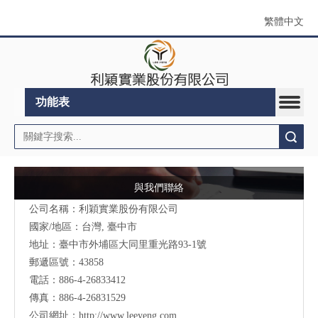
繁體中文
功能表
搜索
與我們聯絡
公司名稱：利穎實業股份有限公司
國家/地區：台灣, 臺中市
地址：
臺中市外埔區大同里重光路93-1號
郵遞區號：43858
電話：886-4-26833412
傳真：886-4-26831529
公司網址：
http://www.leeyeng.com