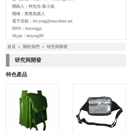
聯絡人：柯先生/葉小姐
職稱：業務負責人
電子信箱：lee.yeng@msa.hinet.net
MSN：leeyenggx
Skype：leeyeng99
首頁
»
關於我們
»
研究與開發
研究與開發
特色產品