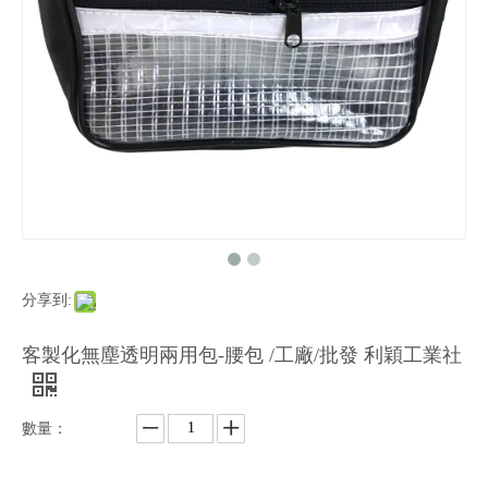
分享到:
客製化無塵透明兩用包-腰包 /工廠/批發 利穎工業社
數量：