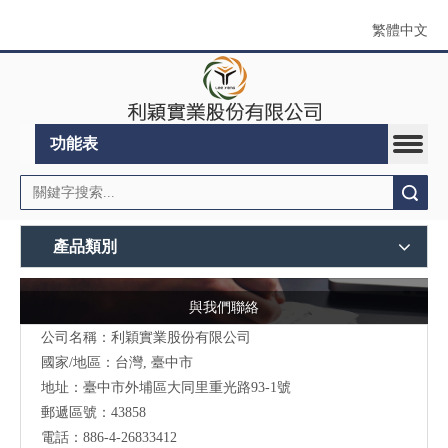
繁體中文
功能表
搜索
產品類別
與我們聯絡
公司名稱：利穎實業股份有限公司
國家/地區：台灣, 臺中市
地址：
臺中市外埔區大同里重光路93-1號
郵遞區號：43858
電話：886-4-26833412