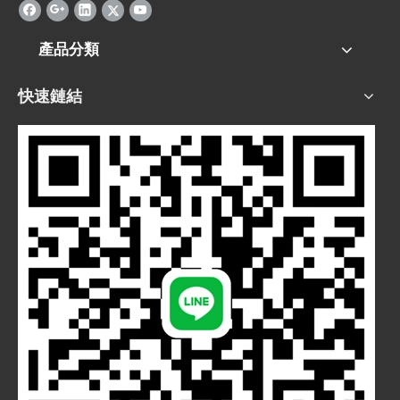
產品分類
快速鏈結