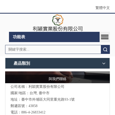
繁體中文
功能表
搜索
產品類別
與我們聯絡
公司名稱：利穎實業股份有限公司
國家/地區：台灣, 臺中市
地址：
臺中市外埔區大同里重光路93-1號
郵遞區號：43858
電話：886-4-26833412