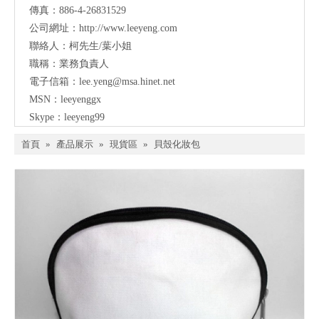
傳真：886-4-26831529
公司網址：
http://www.leeyeng.com
聯絡人：柯先生/葉小姐
職稱：業務負責人
電子信箱：lee.yeng@msa.hinet.net
MSN：leeyenggx
Skype：leeyeng99
首頁
»
產品展示
»
現貨區
»
貝殼化妝包