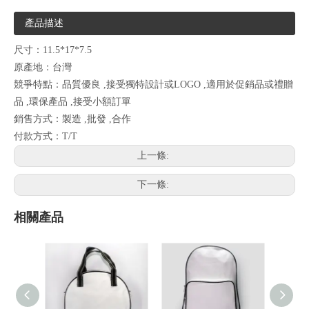
產品描述
尺寸：11.5*17*7.5
原產地：台灣
競爭特點：品質優良 ,接受獨特設計或LOGO ,適用於促銷品或禮贈
品 ,環保產品 ,接受小額訂單
銷售方式：製造 ,批發 ,合作
付款方式：T/T
上一條:
下一條:
相關產品