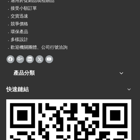
．適用於促銷品或禮贈品
．接受小額訂單
．交貨迅速
．競爭價格
．環保產品
．多樣設計
．歡迎機關團體、公司行號洽詢
產品分類
快速鏈結