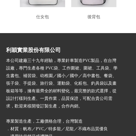
仕女包
後背包
利穎實業股份有限公司
本公司建廠三十九年經驗，專業針車製造PVC製品，在台灣
設廠，專門生產各種 PVC袋、工作圍裙、圍裙、工具袋、學
生書包、補習袋、幼稚園／國小／國中／高中書包、餐袋、
筷子袋、手提袋、旅行袋、運動袋、化粧包、釣具袋以及畫
板箱等等，擁有最齊全的材料變化，最完整的款式選擇，從
設計打樣到生產、一貫作業，品質保證，可配合貴公司需
求，歡迎來樣開發訂製生產，合作內銷。
專業製造生產，工廠價格合理，台灣製造
．材質：帆布／PVC／特多龍／尼龍／不織布品質優良