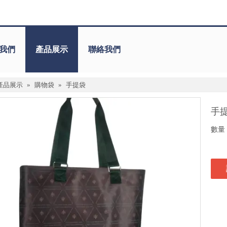
我們
產品展示
聯絡我們
產品展示
»
購物袋
»
手提袋
手
數量