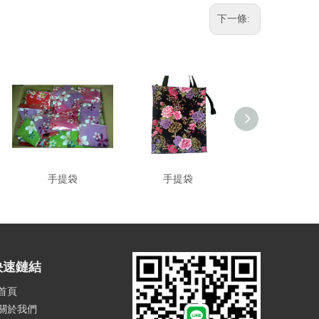
下一條:
手提袋
手提袋
手提袋
快速鏈結
首頁
關於我們