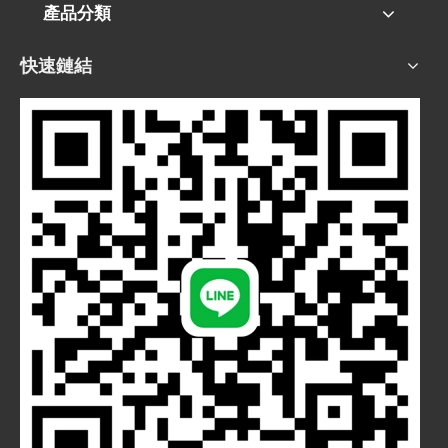
產品分類
快速鏈結