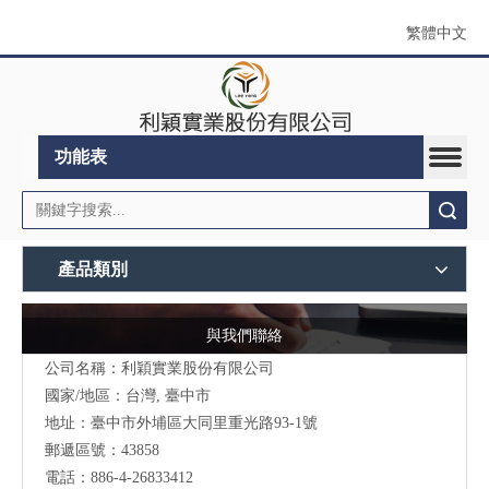
繁體中文
功能表
搜索
產品類別
與我們聯絡
公司名稱：利穎實業股份有限公司
國家/地區：台灣, 臺中市
地址：
臺中市外埔區大同里重光路93-1號
郵遞區號：43858
電話：886-4-26833412