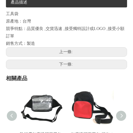
產品描述
工具袋
原產地：台灣
競爭特點：品質優良 ,交貨迅速 ,接受獨特設計或LOGO ,接受小額
訂單
銷售方式：製造
上一條:
下一條:
相關產品