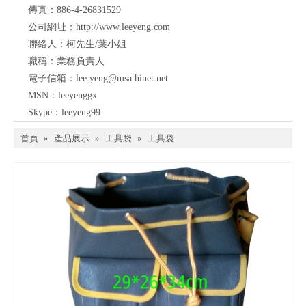
傳真：886-4-26831529
公司網址：
http://www.leeyeng.com
聯絡人：柯先生/葉小姐
職稱：業務負責人
電子信箱：lee.yeng@msa.hinet.net
MSN：leeyenggx
Skype：leeyeng99
首頁
»
產品展示
»
工具袋
»
工具袋