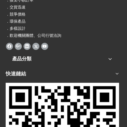
．接受小額訂單
．交貨迅速
．競爭價格
．環保產品
．多樣設計
．歡迎機關團體、公司行號洽詢
產品分類
快速鏈結