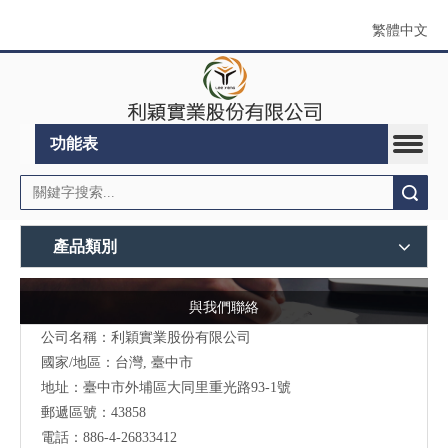
繁體中文
功能表
搜索
產品類別
與我們聯絡
公司名稱：利穎實業股份有限公司
國家/地區：台灣, 臺中市
地址：
臺中市外埔區大同里重光路93-1號
郵遞區號：43858
電話：886-4-26833412